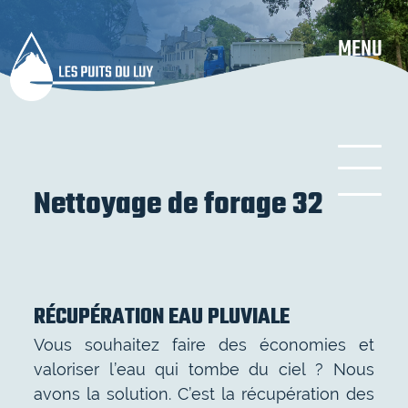
Aller
au
MENU
contenu
principal
Nettoyage de forage 32
RÉCUPÉRATION EAU PLUVIALE
Vous souhaitez faire des économies et
valoriser l’eau qui tombe du ciel ? Nous
avons la solution. C’est la récupération des